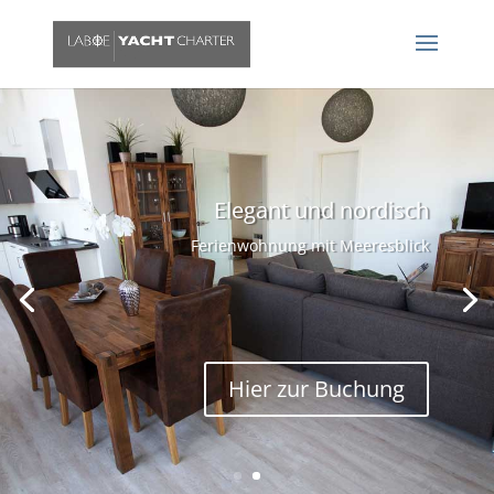
Elegant und nordisch
Ferienwohnung mit Meeresblick
Hier zur Buchung