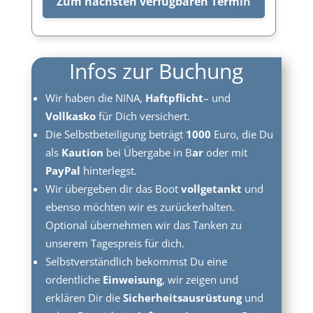
Infos zur Buchung
Wir haben die NINA,
Haftpflicht
– und
Vollkasko
für Dich versichert.
Die Selbstbeteiligung beträgt
1000
Euro, die Du
als
Kaution
bei Übergabe in B
ar
oder mit
PayPal
hinterlegst.
Wir übergeben dir das Boot
vollgetankt
und
ebenso möchten wir es zurückerhalten.
Optional übernehmen wir das Tanken zu
unserem Tagespreis für dich.
Selbstverständlich bekommst Du eine
ordentliche
Einweisung
, wir zeigen und
erklären Dir die
Sicherheitsausrüstung
und