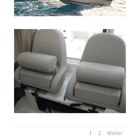
1
2
Weiter