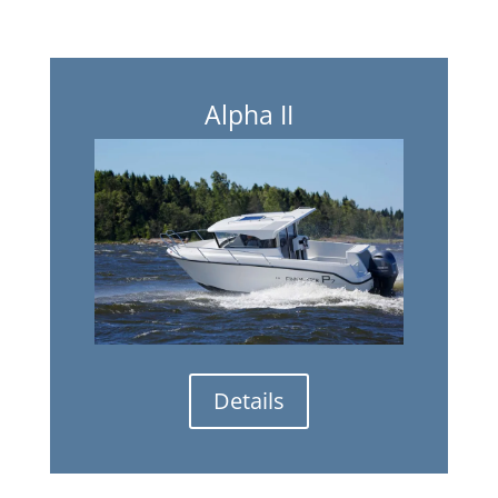
Alpha II
Details