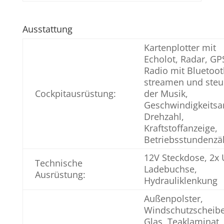
Ausstattung
Kartenplotter mit
Echolot, Radar, GP
Radio mit Bluetoo
streamen und steu
Cockpitausrüstung:
der Musik,
Geschwindigkeitsa
Drehzahl,
Kraftstoffanzeige,
Betriebsstundenzä
12V Steckdose, 2x
Technische
Ladebuchse,
Ausrüstung:
Hydrauliklenkung
Außenpolster,
Windschutzscheib
Glas, Teaklaminat,