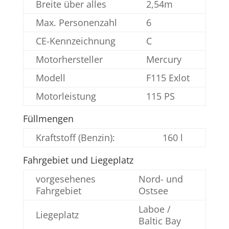
Breite über alles
2,54m
Max. Personenzahl
6
CE-Kennzeichnung
C
Motorhersteller
Mercury
Modell
F115 Exlot
Motorleistung
115 PS
Füllmengen
Kraftstoff (Benzin):
160 l
Fahrgebiet und Liegeplatz
vorgesehenes
Nord- und
Fahrgebiet
Ostsee
Laboe /
Liegeplatz
Baltic Bay