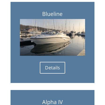
Blueline
Details
Alpha IV