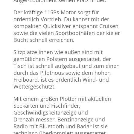
Angel-Equipment seinen Platz findet.
Der kräftige 115Ps Motor sorgt für
ordentlich Vortrieb. Du kannst mit der
kompakten Quicksilver entspannt Cruisen
sowie die vielen Sportboothäfen der kieler
Bucht schnell erreichen.
Sitzplätze innen wie außen sind mit
gemütlichen Polstern ausgestattet, der
Tisch ist schnell aufgebaut und zum einen
durch das Pilothous sowie dem hohen
Freiboard, ist es ordentlich Wind- und
Wettergeschützt.
Mit einem großen Plotter mit aktuellen
Seekarten und Fischfinder,
Geschwindigskeitanzeige und
Drehzahlmesser, Benzinanzeige und
Radio mit Bluetooth und Radar ist sie
technisch überkomplett ausgestattet.